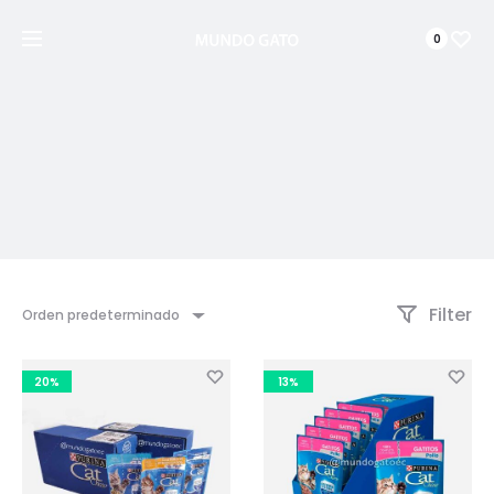
0
Filter
Orden predeterminado
20%
13%